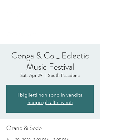
RICCARDO
GRESINO
Conga & Co _ Eclectic
Music Festival
Sat, Apr 29
  |  
South Pasadena
I biglietti non sono in vendita
Scopri gli altri eventi
Orario & Sede